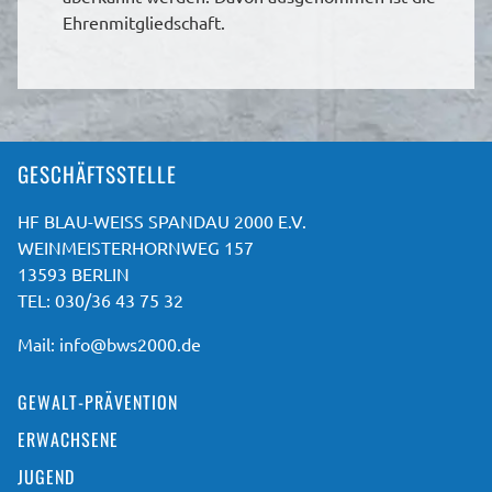
Ehrenmitgliedschaft.
GESCHÄFTSSTELLE
HF BLAU-WEISS SPANDAU 2000 E.V.
WEINMEISTERHORNWEG 157
13593 BERLIN
TEL: 030/36 43 75 32
Mail:
info@bws2000.de
GEWALT-PRÄVENTION
ERWACHSENE
JUGEND