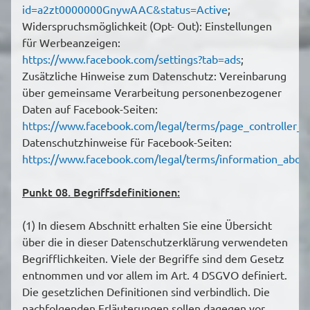
id=a2zt0000000GnywAAC&status=Active
;
Widerspruchsmöglichkeit (Opt- Out): Einstellungen
für Werbeanzeigen:
https://www.facebook.com/settings?tab=ads
;
Zusätzliche Hinweise zum Datenschutz: Vereinbarung
über gemeinsame Verarbeitung personenbezogener
Daten auf Facebook-Seiten:
https://www.facebook.com/legal/terms/page_controller
Datenschutzhinweise für Facebook-Seiten:
https://www.facebook.com/legal/terms/information_abou
Punkt 08. Begriffsdefinitionen:
(1) In diesem Abschnitt erhalten Sie eine Übersicht
über die in dieser Datenschutzerklärung verwendeten
Begrifflichkeiten. Viele der Begriffe sind dem Gesetz
entnommen und vor allem im Art. 4 DSGVO definiert.
Die gesetzlichen Definitionen sind verbindlich. Die
nachfolgenden Erläuterungen sollen dagegen vor