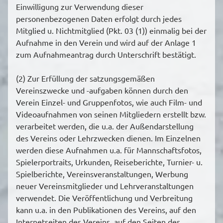
Einwilligung zur Verwendung dieser
personenbezogenen Daten erfolgt durch jedes
Mitglied u. Nichtmitglied (Pkt. 03 (1)) einmalig bei der
Aufnahme in den Verein und wird auf der Anlage 1
zum Aufnahmeantrag durch Unterschrift bestätigt.
(2) Zur Erfüllung der satzungsgemäßen
Vereinszwecke und -aufgaben können durch den
Verein Einzel- und Gruppenfotos, wie auch Film- und
Videoaufnahmen von seinen Mitgliedern erstellt bzw.
verarbeitet werden, die u.a. der Außendarstellung
des Vereins oder Lehrzwecken dienen. Im Einzelnen
werden diese Aufnahmen u.a. für Mannschaftsfotos,
Spielerportraits, Urkunden, Reiseberichte, Turnier- u.
Spielberichte, Vereinsveranstaltungen, Werbung
neuer Vereinsmitglieder und Lehrveranstaltungen
verwendet. Die Veröffentlichung und Verbreitung
kann u.a. in den Publikationen des Vereins, auf den
Internetseiten des Vereins, auf den Seiten des