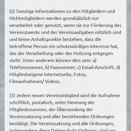
(2) Sonstige Informationen zu den Mitgliedern und
Nichtmitgliedern werden grundsätzlich nur
verarbeitet oder genutzt, wenn sie zur Förderung des
Vereinszwecks und der Vereinsaufgaben nützlich sind
und keine Anhaltspunkte bestehen, dass die
betroffene Person ein schutzwürdiges Interesse hat,
das der Verarbeitung oder der Nutzung entgegen
steht. Unter anderem können dies sein: a)
Telefonnummer, b) Faxnummer, c) Email-Anschrift, d)
Mitgliedseigene Internetseite, Fotos,
Filmaufnahmen/ Videos.
(3) Jedem neuen Vereinsmitglied wird die Aufnahme
schriftlich, postalisch, unter Nennung der
Mitgliedsnummer, der Übersendung der
Vereinssatzung und aller bestehenden Ordnungen
bestätigt. Die Vereinssatzung und alle Ordnungen,
insbesondere diese Datenschutz-Ordnung, sind vor