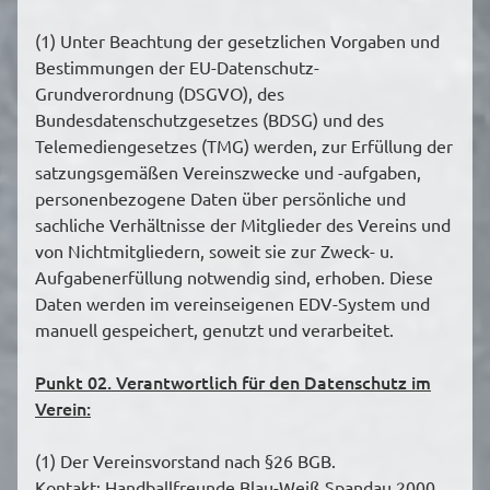
(1) Unter Beachtung der gesetzlichen Vorgaben und
Bestimmungen der EU-Datenschutz-
Grundverordnung (DSGVO), des
Bundesdatenschutzgesetzes (BDSG) und des
Telemediengesetzes (TMG) werden, zur Erfüllung der
satzungsgemäßen Vereinszwecke und -aufgaben,
personenbezogene Daten über persönliche und
sachliche Verhältnisse der Mitglieder des Vereins und
von Nichtmitgliedern, soweit sie zur Zweck- u.
Aufgabenerfüllung notwendig sind, erhoben. Diese
Daten werden im vereinseigenen EDV-System und
manuell gespeichert, genutzt und verarbeitet.
Punkt 02. Verantwortlich für den Datenschutz im
Verein:
(1) Der Vereinsvorstand nach §26 BGB.
Kontakt: Handballfreunde Blau-Weiß Spandau 2000