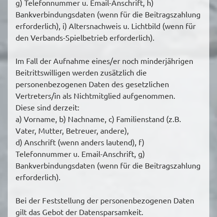
g) Telefonnummer u. Email-Anschrift, h)
Bankverbindungsdaten (wenn für die Beitragszahlung
erforderlich), i) Altersnachweis u. Lichtbild (wenn für
den Verbands-Spielbetrieb erforderlich).
Im Fall der Aufnahme eines/er noch minderjährigen
Beitrittswilligen werden zusätzlich die
personenbezogenen Daten des gesetzlichen
Vertreters/in als Nichtmitglied aufgenommen.
Diese sind derzeit:
a) Vorname, b) Nachname, c) Familienstand (z.B.
Vater, Mutter, Betreuer, andere),
d) Anschrift (wenn anders lautend), f)
Telefonnummer u. Email-Anschrift, g)
Bankverbindungsdaten (wenn für die Beitragszahlung
erforderlich).
Bei der Feststellung der personenbezogenen Daten
gilt das Gebot der Datensparsamkeit.