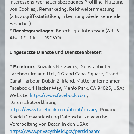
interessens-/verhaltensbezogenes Profiling, Nutzung
von Cookies), Remarketing, Reichweitenmessung
(z.B. Zugriffsstatistiken, Erkennung wiederkehrender
Besucher).
Rechtsgrundlagen:
*
Berechtigte Interessen (Art. 6
Abs. 1 S. 1 lit. f. DSGVO).
Eingesetzte Dienste und Diensteanbieter:
Facebook:
*
Soziales Netzwerk; Dienstanbieter:
Facebook Ireland Ltd., 4 Grand Canal Square, Grand
Canal Harbour, Dublin 2, Irland, Mutterunternehmen:
Facebook, 1 Hacker Way, Menlo Park, CA 94025, USA;
Website:
https://www.facebook.com
;
Datenschutzerklärung:
https://www.facebook.com/about/privacy
; Privacy
Shield (Gewährleistung Datenschutzniveau bei
Verarbeitung von Daten in den USA):
https://www.privacyshield.gov/participant?