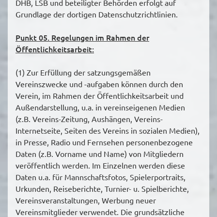
DHB, LSB und beteiligter Behörden erfolgt auf
Grundlage der dortigen Datenschutzrichtlinien.
Punkt 05. Regelungen im Rahmen der
Öffentlichkeitsarbeit:
(1) Zur Erfüllung der satzungsgemäßen
Vereinszwecke und -aufgaben können durch den
Verein, im Rahmen der Öffentlichkeitsarbeit und
Außendarstellung, u.a. in vereinseigenen Medien
(z.B. Vereins-Zeitung, Aushängen, Vereins-
Internetseite, Seiten des Vereins in sozialen Medien),
in Presse, Radio und Fernsehen personenbezogene
Daten (z.B. Vorname und Name) von Mitgliedern
veröffentlich werden. Im Einzelnen werden diese
Daten u.a. für Mannschaftsfotos, Spielerportraits,
Urkunden, Reiseberichte, Turnier- u. Spielberichte,
Vereinsveranstaltungen, Werbung neuer
Vereinsmitglieder verwendet. Die grundsätzliche