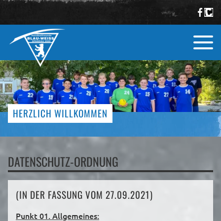
HERZLICH WILLKOMMEN
DATENSCHUTZ-ORDNUNG
(IN DER FASSUNG VOM 27.09.2021)
Punkt 01. Allgemeines: