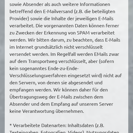
sowie Absender als auch weitere Informationen
betreffend den E-Mailversand (z.B. die beteiligten
Provider) sowie die Inhalte der jeweiligen E-Mails
verarbeitet. Die vorgenannten Daten können ferner
zu Zwecken der Erkennung von SPAM verarbeitet
werden. Wir bitten darum, zu beachten, dass E-Mails
im Internet grundsätzlich nicht verschlüsselt
versendet werden. Im Regelfall werden EMails zwar
auf dem Transportweg verschlüsselt, aber (sofern
kein sogenanntes Ende-zu-Ende-
Verschlüsselungsverfahren eingesetzt wird) nicht auf
den Servern, von denen sie abgesendet und
empfangen werden. Wir können daher für den
Übertragungsweg der E-Mails zwischen dem
Absender und dem Empfang auf unserem Server
keine Verantwortung übernehmen.
* Verarbeitete Datenarten: Inhaltsdaten (z.B.
Texteingaben, Fotografien, Videos), Nutzungsdaten