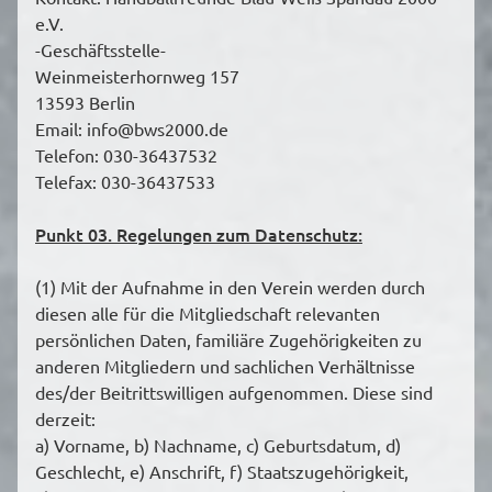
e.V.
-Geschäftsstelle-
Weinmeisterhornweg 157
13593 Berlin
Email: info@bws2000.de
Telefon: 030-36437532
Telefax: 030-36437533
Punkt 03. Regelungen zum Datenschutz:
(1) Mit der Aufnahme in den Verein werden durch
diesen alle für die Mitgliedschaft relevanten
persönlichen Daten, familiäre Zugehörigkeiten zu
anderen Mitgliedern und sachlichen Verhältnisse
des/der Beitrittswilligen aufgenommen. Diese sind
derzeit:
a) Vorname, b) Nachname, c) Geburtsdatum, d)
Geschlecht, e) Anschrift, f) Staatszugehörigkeit,